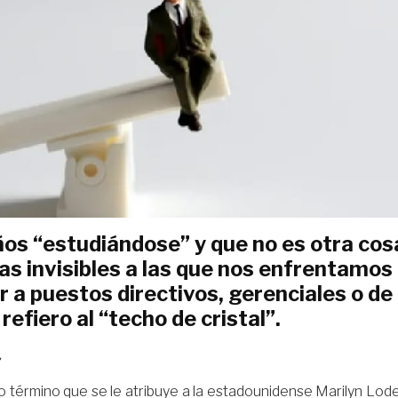
ños “estudiándose” y que no es otra cos
as invisibles a las que nos enfrentamos
 a puestos directivos, gerenciales o de
efiero al “techo de cristal”.
o término que se le atribuye a la estadounidense Marilyn Lod