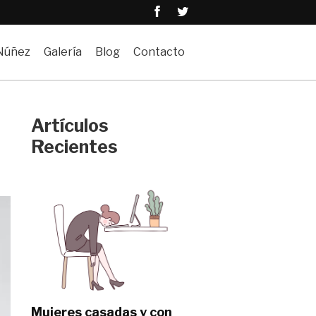
 Núñez
Galería
Blog
Contacto
Artículos
Recientes
Mujeres casadas y con