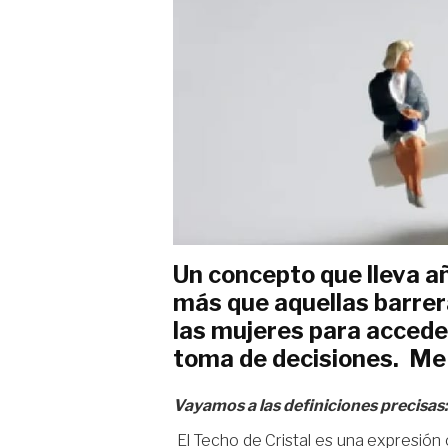
Un concepto que lleva a
más que aquellas barrer
las mujeres para acceder
toma de decisiones. Me r
Vayamos a las definiciones precisas:
El Techo de Cristal es una expresión 