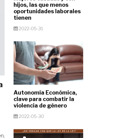
hijos, las que menos
oportunidades laborales
tienen
2022-05-31
a
Autonomía Económica,
clave para combatir la
violencia de género
2022-05-30
en,